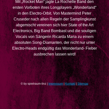
Mit „Rocket Man“ jagte La Rochelle Band den
ersten Vorboten ihres Longplayers „Wonderland“
in den Electro-Orbit. Von Mastermind Peter
Cruseder nach allen Regeln der Samplingkunst
abgemischt vereinen sich hier State of the Art
Electronics, Big Band Bombast und die souligen
Vocals von Sängerin Ricarda Maria zu einem
absoluten Song-Diamanten, der nicht nur unter
Electro-Heads endgültig das Wonderland- Fieber
ausbrechen lassen wird!
© by spielraum-linz |
Impressum
|
Kontakt
|
Sitemap