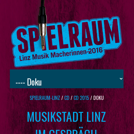
SPIELRAUM-LINZ
/
CD
/
CD 2015
/
DOKU
MUSIKSTADT LINZ