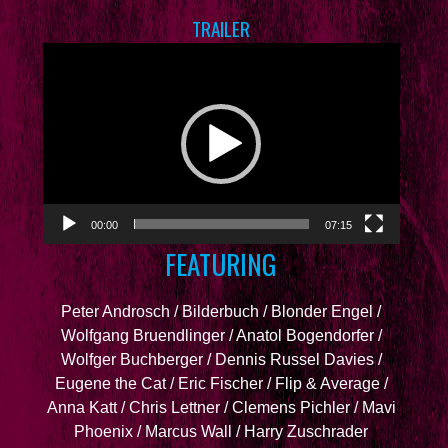
TRAILER
Video-
Player
00:00
07:15
FEATURING
Peter Androsch / Bilderbuch / Blonder Engel /
Wolfgang Bruendlinger / Anatol Bogendorfer /
Wolfger Buchberger / Dennis Russel Davies /
Eugene the Cat / Eric Fischer / Flip & Average /
Anna Katt / Chris Lettner / Clemens Pichler / Mavi
Phoenix / Marcus Wall / Harry Zuschrader