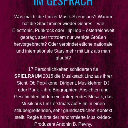
IM GESPRÄCH
Was macht die Linzer Musik-Szene aus? Warum
hat die Stadt immer wieder Genres – wie
Electronic, Punkrock oder HipHop – österreichweit
geprägt, aber trotzdem nur wenige Größen
hervorgebracht? Oder verbindet etliche nationale
und internationale Stars mehr mit Linz als man
glaubt?
17 Persönlichkeiten schilderten für
SPIELRAUM
2015 die Musikstadt Linz aus ihrer
Sicht. Ob Pop-Ikone, Dirigent, Musiklehrer, DJ
oder Punk – ihre Biographien, Ansichten und
Geschichten bilden ein aufregendes Mosaik, das
Musik aus Linz erstmals auf Film in einen
stilübergreifenden, sehr grundsätzlichen Kontext
stellt. Regie führte der renommierte Musikvideo-
Produzent Antonin B. Pevny.