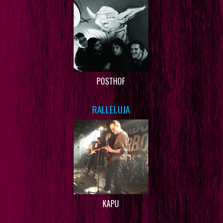
POSTHOF
RALLELUJA
KAPU