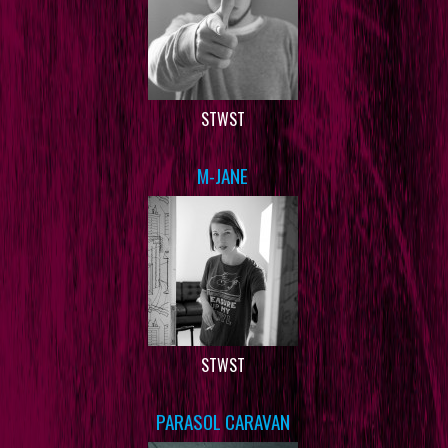
STWST
M-JANE
STWST
PARASOL CARAVAN