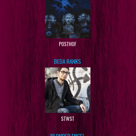
POSTHOF
BEDA RANKS
STWST
BLONDER ENGEL