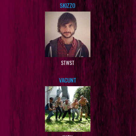
SKIZZO
STWST
VACUNT