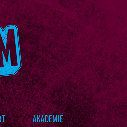
RT
AKADEMIE