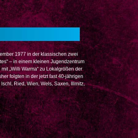
ezember 1977 in der klassischen zwei
tes“ – in einem kleinen Jugendzentrum
 mit „Willi Warma“ zu Lokalgrößen der
er folgten in der jetzt fast 40-jährigen
schl, Ried, Wien, Wels, Saxen, Illmitz,