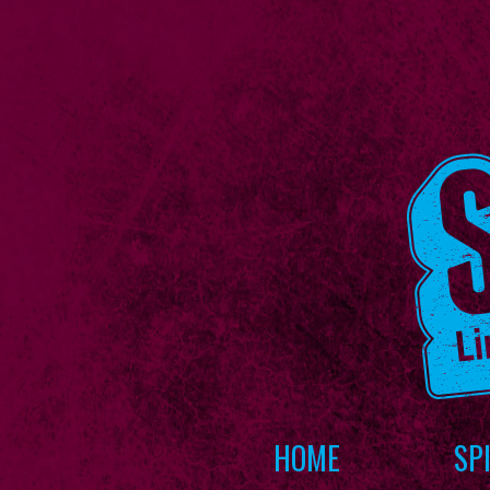
HOME
SP