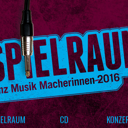
IELRAUM
CD
KONZE